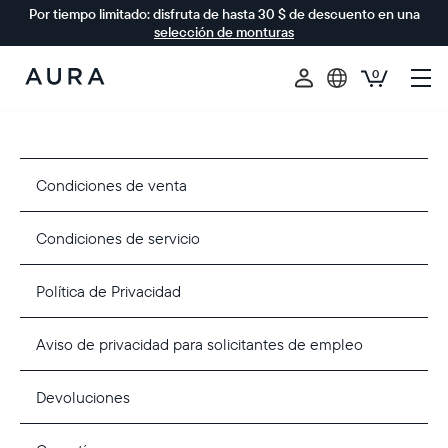
Por tiempo limitado: disfruta de hasta 30 $ de descuento en una
selección de monturas
0
Aura
Frames
Condiciones de venta
Condiciones de servicio
Política de Privacidad
Aviso de privacidad para solicitantes de empleo
Devoluciones