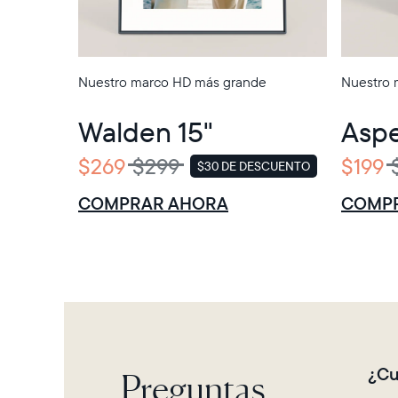
Nuestro marco HD más grande
Nuestro 
Walden 15"
Aspe
$269
$299
$199
$30 DE DESCUENTO
VENTA
COMPRAR AHORA
COMP
Preguntas
¿Cu