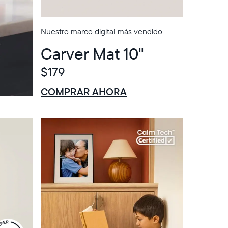
Nuestro marco digital más vendido
Carver Mat 10"
$179
$0 DE DESCUENTO
VENTA
COMPRAR AHORA