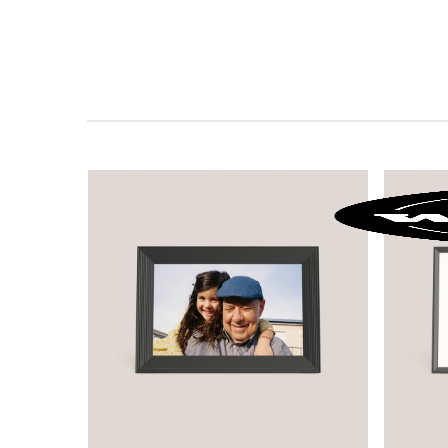
ZIP cod