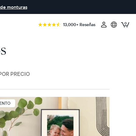
 de monturas
0
13,000+ Reseñas
os
POR PRECIO
UENTO