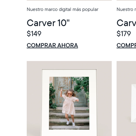
Nuestro marco digital más popular
Nuestro 
Carver 10"
Carv
$149
$179
$0 DE DESCUENTO
VENTA
$0 DE DESCU
VENTA
COMPRAR AHORA
COMP