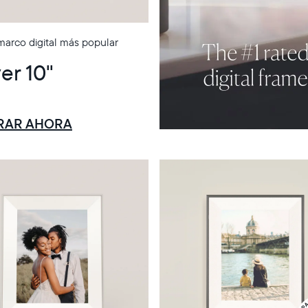
marco digital más popular
er 10"
ENTO
RAR AHORA
Selecciona tu ubicación
Actual: