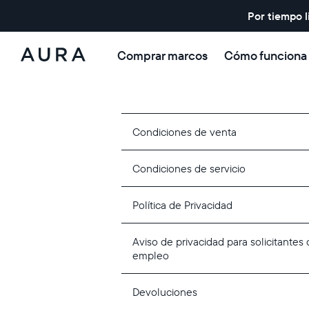
Por tiempo l
Comprar marcos
Cómo funciona
Aura
Frames
Condiciones de venta
Condiciones de servicio
Política de Privacidad
Aviso de privacidad para solicitantes
empleo
Devoluciones