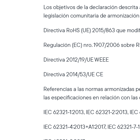
Los objetivos de la declaración descrita
legislación comunitaria de armonización
Directiva RoHS (UE) 2015/863 que modif
Regulación (EC) nro. 1907/2006 sobre
Directiva 2012/19/UE WEEE
Directiva 2014/53/UE CE
Referencias a las normas armonizadas per
las especificaciones en relación con las
IEC 62321-1:2013, IEC 62321-2:2013, IEC
IEC 62321-4:2013+A1:2017, IEC 62321-7-1