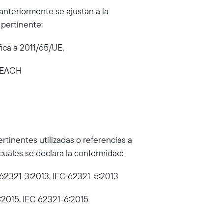
 anteriormente se ajustan a la
 pertinente:
ica a 2011/65/UE,
 REACH
tinentes utilizadas o referencias a
 cuales se declara la conformidad:
 62321-3:2013, IEC 62321-5:2013
:2015, IEC 62321-6:2015