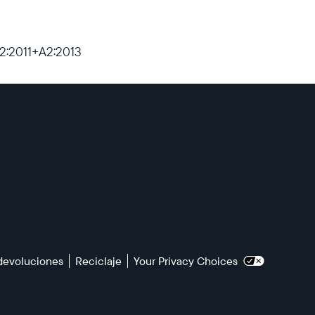
2:2011+A2:2013
 devoluciones
Reciclaje
Your Privacy Choices