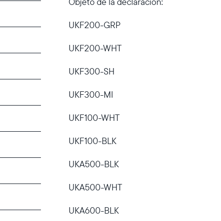
Objeto de la declaración:
UKF200-GRP
UKF200-WHT
UKF300-SH
UKF300-MI
UKF100-WHT
UKF100-BLK
UKA500-BLK
UKA500-WHT
UKA600-BLK