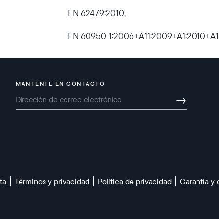
EN 62479:2010,
EN 60950-1:2006+A11:2009+A1:2010+A1
MANTENTE EN CONTACTO
→
ta
Términos y privacidad
Política de privacidad
Garantía y