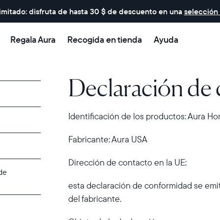
imitado: disfruta de hasta 30 $ de descuento en una
selección
Regala Aura
Recogida en tienda
Ayuda
Declaración de
Identificación de los productos: Aura Hom
Fabricante: Aura USA
Dirección de contacto en la UE:
 de
esta declaración de conformidad se emit
del fabricante.