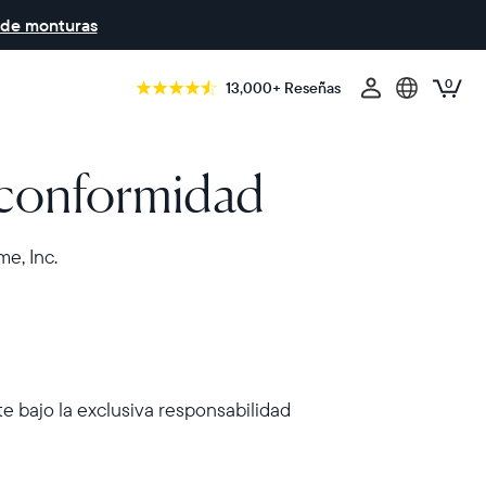
 de monturas
0
13,000+ Reseñas
 conformidad
e, Inc.
e bajo la exclusiva responsabilidad