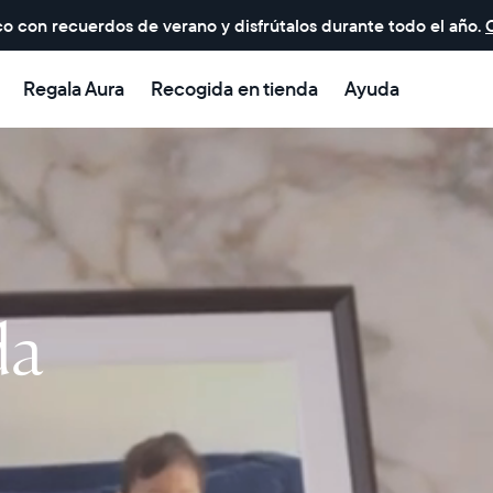
o con recuerdos de verano y disfrútalos durante todo el año.
Regala Aura
Recogida en tienda
Ayuda
da