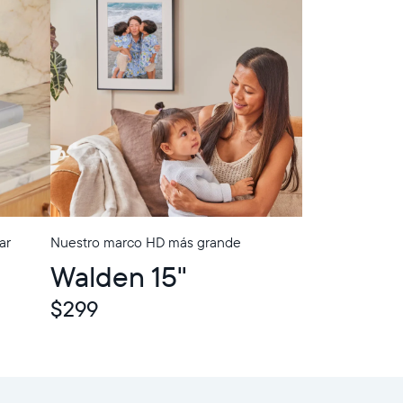
ar
Nuestro marco HD más grande
In-Store Pickup
Walden 15"
$299