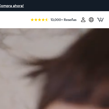
Compra ahora!
0
13,000+ Reseñas