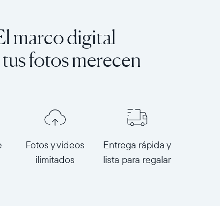
El marco digital
 tus fotos merecen
e
Fotos y videos
Entrega rápida y
ilimitados
lista para regalar