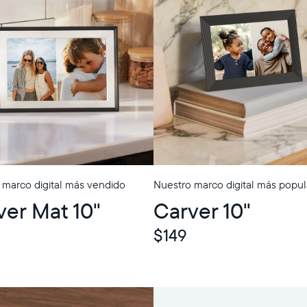
 marco digital más vendido
Nuestro marco digital más popul
p
ver Mat 10"
Carver 10"
$149