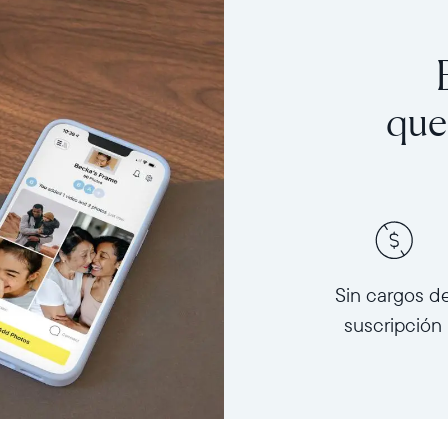
que
Sin cargos d
suscripción