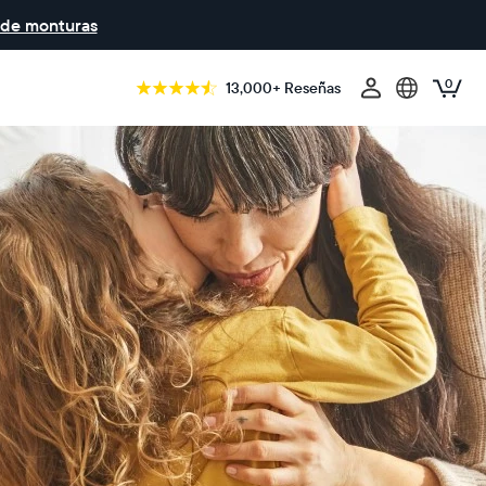
 de monturas
0
13,000+ Reseñas