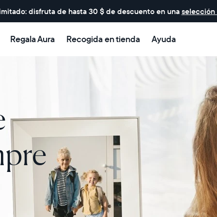
imitado: disfruta de hasta 30 $ de descuento en una
selección
Regala Aura
Recogida en tienda
Ayuda
e
mpre