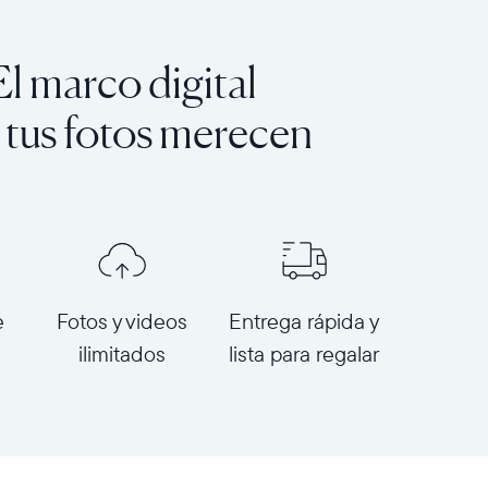
El marco digital
 tus fotos merecen
e
Fotos y videos
Entrega rápida y
ilimitados
lista para regalar