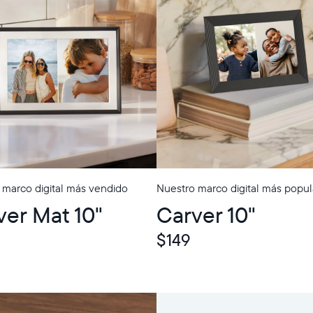
 marco digital más vendido
Nuestro marco digital más popul
p
ver Mat 10"
Carver 10"
$149