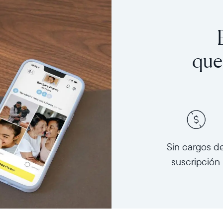
que
Sin cargos d
suscripción