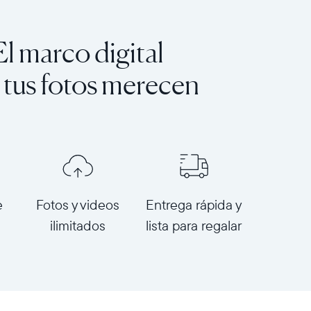
El marco digital
 tus fotos merecen
e
Fotos y videos
Entrega rápida y
ilimitados
lista para regalar