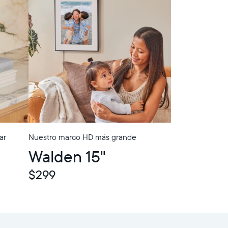
ar
Nuestro marco HD más grande
In-Store Pickup
Walden 15"
$299