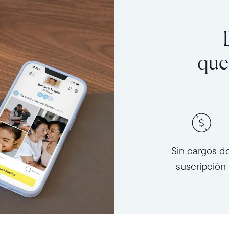
que
Sin cargos d
suscripción