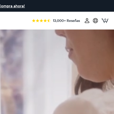
Compra ahora!
0
13,000+ Reseñas