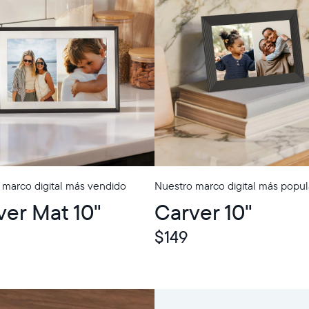
 marco digital más vendido
Nuestro marco digital más popul
p
ver Mat 10"
Carver 10"
$149