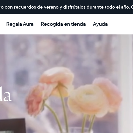
o con recuerdos de verano y disfrútalos durante todo el año.
Regala Aura
Recogida en tienda
Ayuda
da