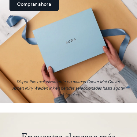
Comprar ahora
Disponible exclusivamente en marcos Carver Mat Gravel,
Aspen Ink y Walden Ink en tiendas seleccionadas hasta agotar
existencias.
Encuentra el marco más