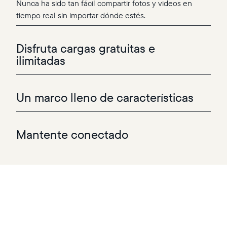
Nunca ha sido tan fácil compartir fotos y videos en
tiempo real sin importar dónde estés.
Disfruta cargas gratuitas e
ilimitadas
Un marco lleno de características
Mantente conectado
Agrega tus fotos y videos favoritos a uno (o a varios)