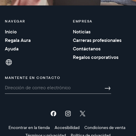
NAVEGAR
EMPRESA
Inicio
Noticias
Regala Aura
Carreras profesionales
Ayuda
Contáctanos
Regalos corporativos
MANTENTE EN CONTACTO
→
Encontrar en la tienda
Accesibilidad
Condiciones de venta
Términos y privacidad
Política de privacidad