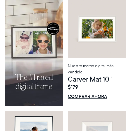
Nuestro marco digital más
vendido
Carver Mat 10"
$179
Select your location
$0 OFF
VENTA
COMPRAR AHORA
Current:
United States
Español