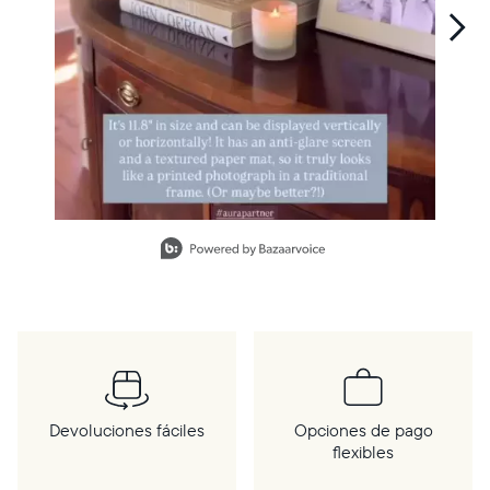
Slidepanel 1 of 13, Showing items 1 to 1 of 13.
Devoluciones fáciles
Opciones de pago
flexibles