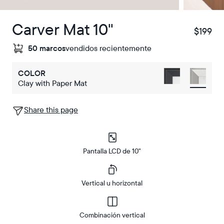
Carver Mat 10"
$199
$
50 marcos
vendidos recientemente
COLOR
Clay with Paper Mat
Share this page
Pantalla LCD de 10"
Vertical u horizontal
Combinación vertical