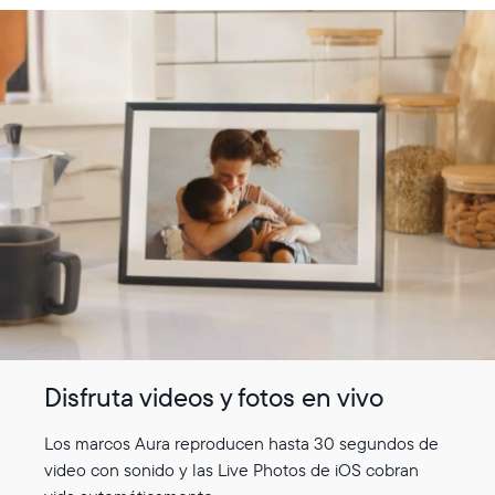
Actual:
United States
Español
Elige tu ubicación:
Elige idioma:
Enviar
Disfruta videos y fotos en vivo
Los marcos Aura reproducen hasta 30 segundos de
video con sonido y las Live Photos de iOS cobran